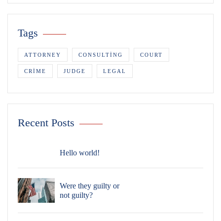
Tags
ATTORNEY
CONSULTING
COURT
CRIME
JUDGE
LEGAL
Recent Posts
Hello world!
Were they guilty or
not guilty?