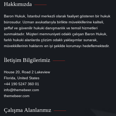
Hakkımızda
Baron Hukuk, İstanbul merkezli olarak faaliyet gösteren bir hukuk
bürosudur. Uzman avukatlarıyla birlikte müvekkillerine kaliteli,
şeffaf ve güvenilir hukuki danışmanlık ve temsil hizmetleri
sunmaktadır. Müşteri memnuniyeti odaklı çalışan Baron Hukuk,
farklı hukuki alanlarda çözüm odaklı yaklaşımlar sunarak,
müvekkillerinin haklarını en iyi şekilde korumayı hedeflemektedir.
İletişim Bilgilerimiz
House 20, Road 2 Lakeview
Florida, United States
+44 190 5247 360 01
info@themebeer.com
themebeer.com
Çalışma Alanlarımız