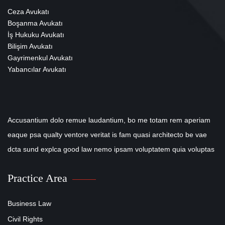
Ceza Avukatı
Boşanma Avukatı
İş Hukuku Avukatı
Bilişim Avukatı
Gayrimenkul Avukatı
Yabancılar Avukatı
Accusantium dolo remue laudantium, bo me totam rem aperiam
eaque psa qualty ventore veritat is fam quasi architecto be vae
dcta sund explca good law nemo ipsam voluptatem quia voluptas
Practice Area
Business Law
Civil Rights