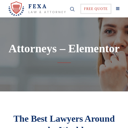
FREE QUOTE
Attorneys – Elementor
The Best Lawyers Around