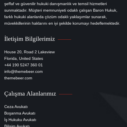
şeffaf ve güvenilir hukuki danışmanlık ve temsil hizmetleri
sunmaktadır. Müşteri memnuniyeti odaklı çalışan Baron Hukuk,
farklı hukuki alanlarda çözüm odaklı yaklaşımlar sunarak,
müvekkillerinin haklarını en iyi şekilde korumayı hedeflemektedir.
İletişim Bilgilerimiz
House 20, Road 2 Lakeview
Florida, United States
+44 190 5247 360 01
info@themebeer.com
themebeer.com
Çalışma Alanlarımız
Ceza Avukatı
Boşanma Avukatı
İş Hukuku Avukatı
Bilişim Avukatı