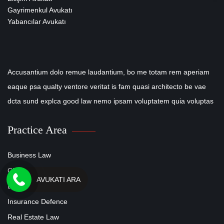
Gayrimenkul Avukatı
Yabancılar Avukatı
Accusantium dolo remue laudantium, bo me totam rem aperiam
eaque psa qualty ventore veritat is fam quasi architecto be vae
dcta sund explca good law nemo ipsam voluptatem quia voluptas
Practice Area
Business Law
Civil Rights
AVUKATI ARA
Education Law
Insurance Defence
Real Estate Law