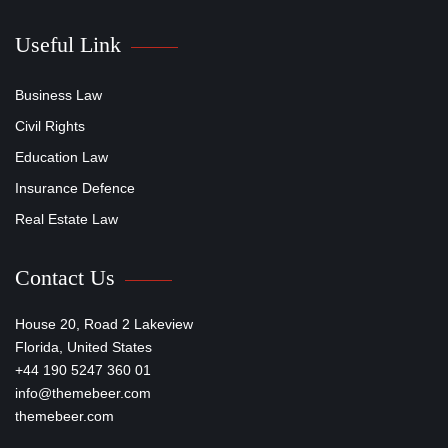
Useful Link
Business Law
Civil Rights
Education Law
Insurance Defence
Real Estate Law
Contact Us
House 20, Road 2 Lakeview
Florida, United States
+44 190 5247 360 01
info@themebeer.com
themebeer.com