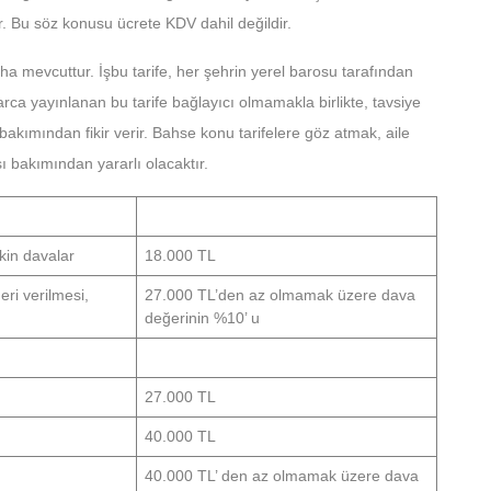
r. Bu söz konusu ücrete KDV dahil değildir.
daha mevcuttur. İşbu tarife, her şehrin yerel barosu tarafından
larca yayınlanan bu tarife bağlayıcı olmamakla birlikte, tavsiye
 bakımından fikir verir. Bahse konu tarifelere göz atmak, aile
sı bakımından yararlı olacaktır.
kin davalar
18.000 TL
ri verilmesi,
27.000 TL’den az olmamak üzere dava
değerinin %10’ u
27.000 TL
40.000 TL
40.000 TL’ den az olmamak üzere dava