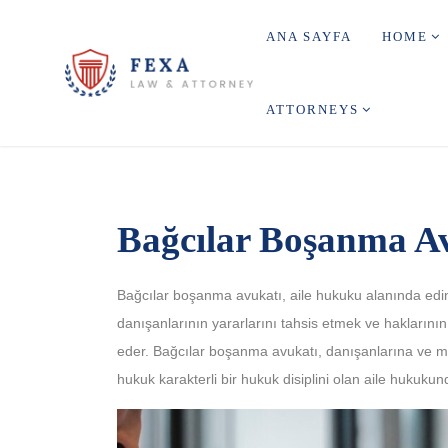
ANA SAYFA
HOME
ATTORNEYS
Bağcılar Boşanma A
Bağcılar boşanma avukatı, aile hukuku alanında edindi
danışanlarının yararlarını tahsis etmek ve haklarının
eder. Bağcılar boşanma avukatı, danışanlarına ve mü
hukuk karakterli bir hukuk disiplini olan aile hukukunda