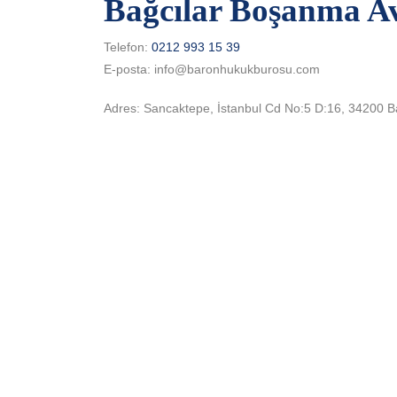
Bağcılar Boşanma Avu
Telefon:
0212 993 15 39
E-posta: info@baronhukukburosu.com
Adres: Sancaktepe, İstanbul Cd No:5 D:16, 34200 Ba