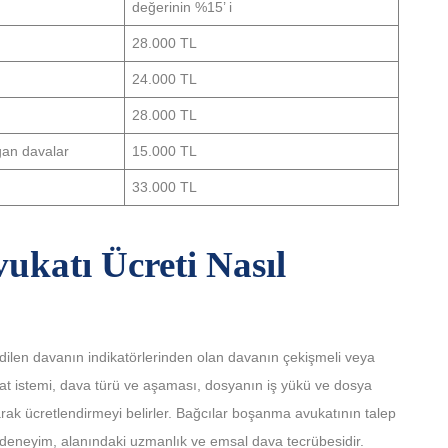
değerinin %15’ i
28.000 TL
24.000 TL
28.000 TL
ğan davalar
15.000 TL
33.000 TL
ukatı Ücreti Nasıl
ilen davanın indikatörlerinden olan davanın çekişmeli veya
at istemi, dava türü ve aşaması, dosyanın iş yükü ve dosya
arak ücretlendirmeyi belirler. Bağcılar boşanma avukatının talep
i deneyim, alanındaki uzmanlık ve emsal dava tecrübesidir.