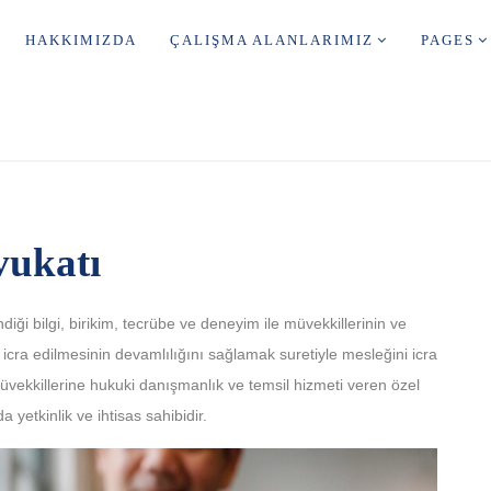
HAKKIMIZDA
ÇALIŞMA ALANLARIMIZ
PAGES
vukatı
ği bilgi, birikim, tecrübe ve deneyim ile müvekkillerinin ve
 icra edilmesinin devamlılığını sağlamak suretiyle mesleğini icra
vekkillerine hukuki danışmanlık ve temsil hizmeti veren özel
 yetkinlik ve ihtisas sahibidir.