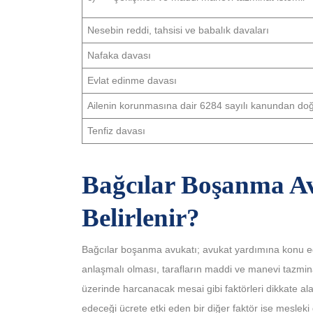
Nesebin reddi, tahsisi ve babalık davaları
Nafaka davası
Evlat edinme davası
Ailenin korunmasına dair 6284 sayılı kanundan do
Tenfiz davası
Bağcılar Boşanma Av
Belirlenir?
Bağcılar boşanma avukatı; avukat yardımına konu ed
anlaşmalı olması, tarafların maddi ve manevi tazmin
üzerinde harcanacak mesai gibi faktörleri dikkate al
edeceği ücrete etki eden bir diğer faktör ise meslek