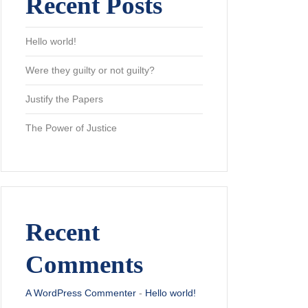
Recent Posts
Hello world!
Were they guilty or not guilty?
Justify the Papers
The Power of Justice
Recent
Comments
A WordPress Commenter
-
Hello world!