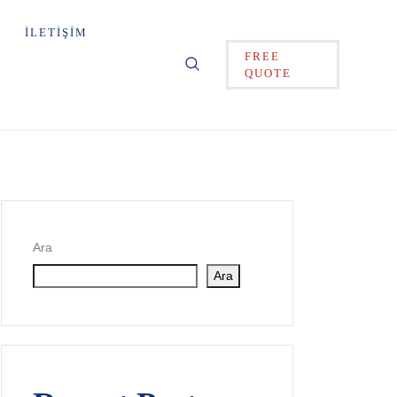
İLETIŞIM
FREE
QUOTE
Ara
Ara