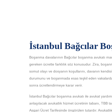
İstanbul Bağcılar Bo
Boşanma davalarının Bağcılar boşanma avukatı mar
gereken ücrette farklılık söz konusudur. Zira, boşan
somut olayı ve dosyanın koşullarını, davanın kendis
durumunu ve boşanmada esas teşkil eden vakalardak
sonra ücretlendirmeye karar verir.
İstanbul Bağcılar boşanma avukatı ile avukat yardı
anlaşılacak avukatlık hizmet ücretinin tabanı, TBB
Asgari Ücret Tarifesinde öngörülen tutardır. Avukatl