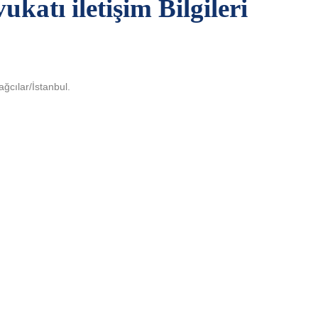
katı iletişim Bilgileri
ğcılar/İstanbul.