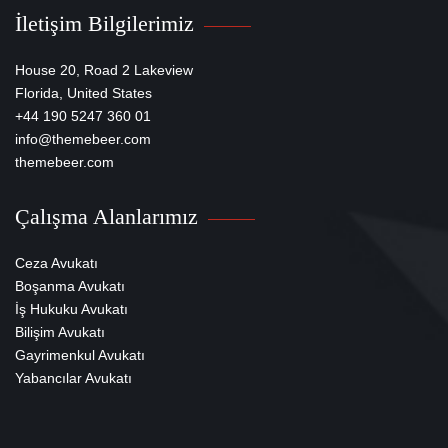
İletişim Bilgilerimiz
House 20, Road 2 Lakeview
Florida, United States
+44 190 5247 360 01
info@themebeer.com
themebeer.com
Çalışma Alanlarımız
Ceza Avukatı
Boşanma Avukatı
İş Hukuku Avukatı
Bilişim Avukatı
Gayrimenkul Avukatı
Yabancılar Avukatı