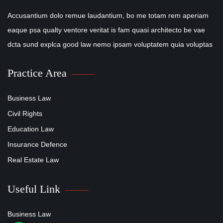
Accusantium dolo remue laudantium, bo me totam rem aperiam
eaque psa qualty ventore veritat is fam quasi architecto be vae
dcta sund explca good law nemo ipsam voluptatem quia voluptas
Practice Area
Business Law
Civil Rights
Education Law
Insurance Defence
Real Estate Law
Useful Link
Business Law