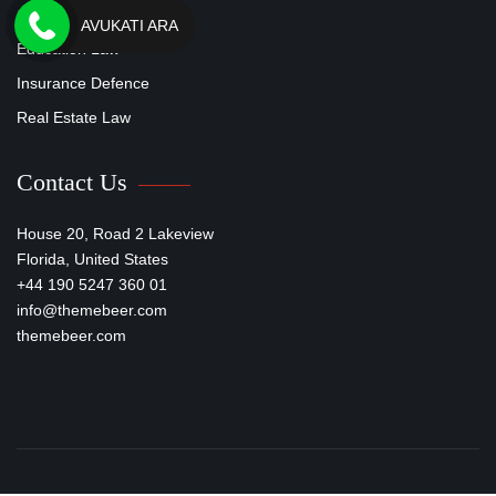
Civil Rights
AVUKATI ARA
Education Law
Insurance Defence
Real Estate Law
Contact Us
House 20, Road 2 Lakeview
Florida, United States
+44 190 5247 360 01
info@themebeer.com
themebeer.com